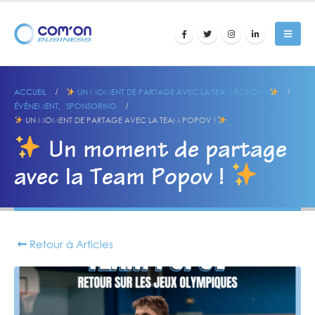
ACCUEIL
UN MOMENT DE PARTAGE AVEC LA TEAM POPOV !
ÉVÉNEMENT
,
SPONSORING
UN MOMENT DE PARTAGE AVEC LA TEAM POPOV !
Un moment de partage
avec la Team Popov !
Retour à Articles