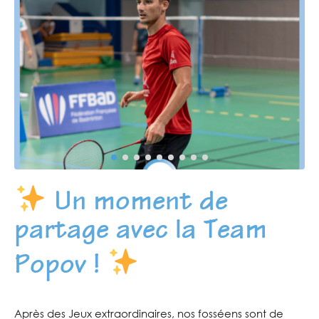
Un moment de
partage avec la Team
Popov !
Après des Jeux extraordinaires, nos fosséens sont de