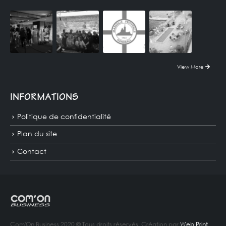
View More
INFORMATIONS
Politique de confidentialité
Plan du site
Contact
Com'On Business 2020 © Tous droits réservés. Création par
Web Print