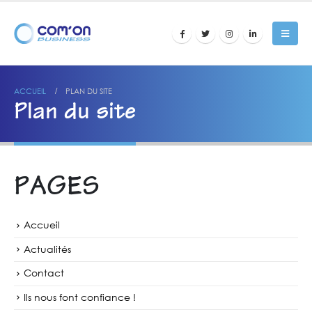
ACCUEIL
PLAN DU SITE
Plan du site
PAGES
Accueil
Actualités
Contact
Ils nous font confiance !