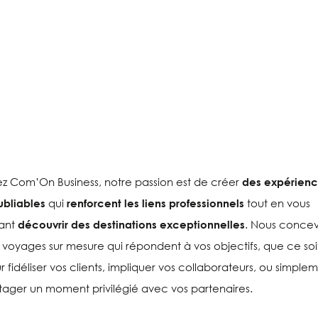
z Com’On Business, notre passion est de créer
des expérien
ubliables
qui
renforcent les liens professionnels
tout en vous
sant
découvrir des destinations exceptionnelles
. Nous conce
 voyages sur mesure qui répondent à vos objectifs, que ce soi
r fidéliser vos clients, impliquer vos collaborateurs, ou simple
tager un moment privilégié avec vos partenaires.