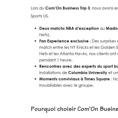
Lors du
Com’On Business Trip 3
, nous avons e
Sports US.
Deux matchs NBA d’exception
au
Madis
Nets
).
Fan Experience exclusive
: Des surprise
match entre les NY Knicks et les Golden S
Nets et les Atlanta Hawks, nos clients on
pendant 1 heure.
Rencontres avec des experts du sport b
installations de
Columbia University
et un
Moments conviviaux à Times Square
: No
inoubliables avec le groupe.
Pourquoi choisir Com’On Busine