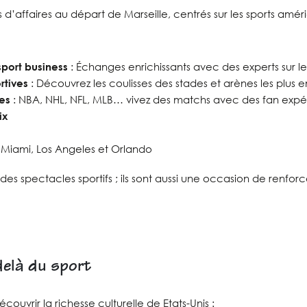
’affaires au départ de Marseille, centrés sur les sports améri
port business
: Échanges enrichissants avec des experts sur le 
rtives
: Découvrez les coulisses des stades et arènes les plus
es
: NBA, NHL, NFL, MLB… vivez des matchs avec des fan expé
ix
Miami, Los Angeles et Orlando
 des spectacles sportifs ; ils sont aussi une occasion de renfo
delà du sport
uvrir la richesse culturelle de Etats-Unis :