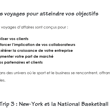
s voyages pour atteindre vos objectifs
 voyages d’affaires sont conçus pour :
éliser vos clients
forcer l’implication de vos collaborateurs
élérer la croissance de votre entreprise
menter votre part de marché
s partenaires et clients
ns des univers où le sport et le business se rencontrent, offr
les.
rip 3 : New-York et la National Basketball