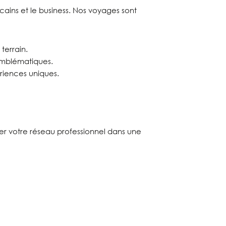
cains et le business. Nos voyages sont
terrain.
 emblématiques.
riences uniques.
rcer votre réseau professionnel dans une