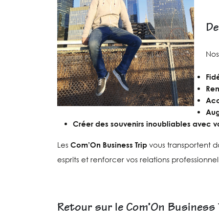
De
Nos
Fid
Ren
Acc
Aug
Créer des souvenirs inoubliables avec vo
Les
Com’On Business Trip
vous transportent da
esprits et renforcer vos relations professionnel
Retour sur le Com’On Business T