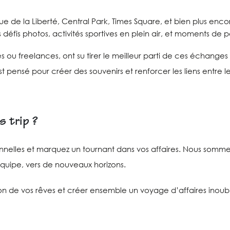
tue de la Liberté, Central Park, Times Square, et bien plus enco
s défis photos, activités sportives en plein air, et moments de
ses ou freelances, ont su tirer le meilleur parti de ces échan
ensé pour créer des souvenirs et renforcer les liens entre le
s trip ?
ionnelles et marquez un tournant dans vos affaires. Nous somm
équipe, vers de nouveaux horizons.
on de vos rêves et créer ensemble un voyage d’affaires inoubl