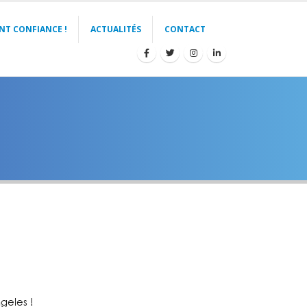
NT CONFIANCE !
ACTUALITÉS
CONTACT
geles !