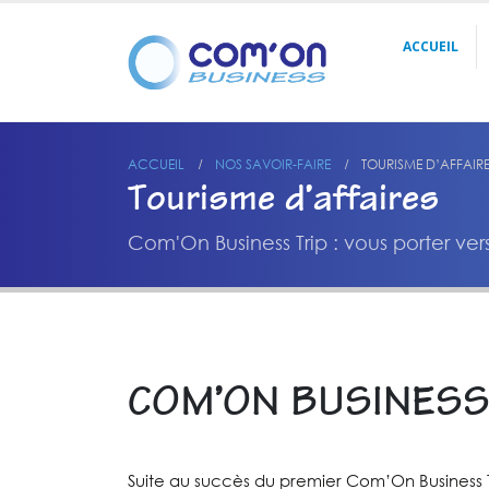
ACCUEIL
ACCUEIL
NOS SAVOIR-FAIRE
TOURISME D’AFFAIR
Tourisme d’affaires
Com'On Business Trip : vous porter ve
COM’ON BUSINESS 
Suite au succès du premier Com’On Business T