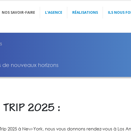
NOS SAVOIR-FAIRE
L’AGENCE
RÉALISATIONS
ILS NOUS FO
ES
rs de nouveaux horizons
TRIP 2025 :
rip 2025 à New-York, nous vous donnons rendez-vous à Los An