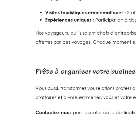
Visites touristiques emblématiques
: Sta
Expériences uniques
: Participation à de
Nos voyageurs, qu’ils soient chefs d’entrepri
offertes par ces voyages. Chaque moment est p
Prêts à organiser votre busines
Vous aussi, transformez vos relations profess
d’affaires et à vous emmener, vous et votre 
Contactez-nous
pour discuter de la destinati