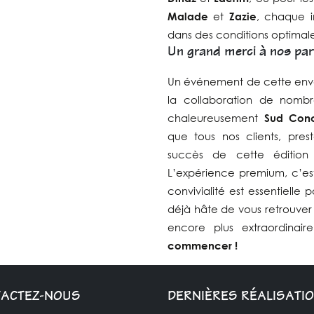
Malade
et
Zazie
, chaque 
dans des conditions optimal
Un grand merci à nos par
Un événement de cette enverg
la collaboration de nombr
chaleureusement
Sud Conc
que tous nos clients, pres
succès de cette éditio
L’expérience premium, c’es
convivialité est essentiell
déjà hâte de vous retrouver
encore plus extraordinair
commencer !
ACTEZ-NOUS
DERNIÈRES RÉALISATI