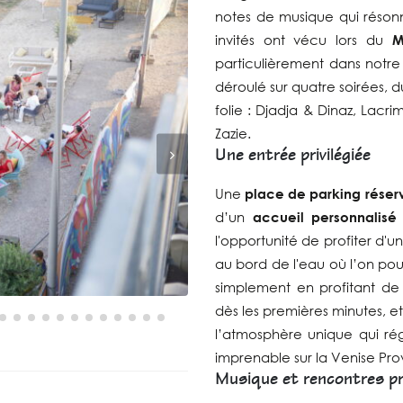
notes de musique qui résonn
invités ont vécu lors du
M
particulièrement dans notr
déroulé sur quatre soirées, 
folie : Djadja & Dinaz, Lac
Zazie.
Une entrée privilégiée
Une
place de parking réser
d’un
accueil personnalisé
l'opportunité de profiter d'u
au bord de l'eau où l’on pou
simplement en profitant de l
dès les premières minutes, 
l’atmosphère unique qui rég
imprenable sur la Venise Pr
Musique et rencontres pri