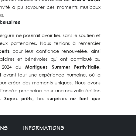
invité a pu savourer ces moments musicaux
es.
tenaires
ure ne pourrait avoir lieu sans le soutien et
eux partenaires. Nous tenions à remercier
erts
pour leur confiance renouvelée, ainsi
tataires et bénévoles qui ont contribué au
n 2024 du
Martigues Summer Festiv’Halle
.
t avant tout une expérience humaine, où la
e pour créer des moments uniques. Nous avons
 l’année prochaine pour une nouvelle édition
e.
Soyez prêts, les surprises ne font que
ONS
INFORMATIONS