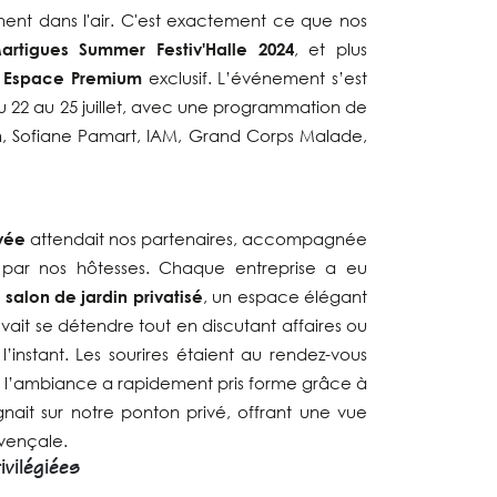
ent dans l'air. C'est exactement ce que nos
artigues Summer Festiv'Halle 2024
, et plus
e
Espace Premium
exclusif. L’événement s’est
du 22 au 25 juillet, avec une programmation de
rim, Sofiane Pamart, IAM, Grand Corps Malade,
vée
attendait nos partenaires, accompagnée
par nos hôtesses. Chaque entreprise a eu
n
salon de jardin privatisé
, un espace élégant
vait se détendre tout en discutant affaires ou
’instant. Les sourires étaient au rendez-vous
et l’ambiance a rapidement pris forme grâce à
nait sur notre ponton privé, offrant une vue
ovençale.
vilégiées