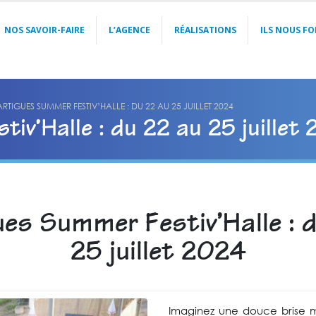
NOS SAVOIR-FAIRE
L’AGENCE
RÉALISATIONS
ILS NOUS FO
RTIGUES SUMMER FESTIV’HALLE : DU 22 AU 25 JUILLET 2024
iv’Halle : du 22 au 25 juillet
es Summer Festiv’Halle : 
25 juillet 2024
Imaginez une douce brise ma