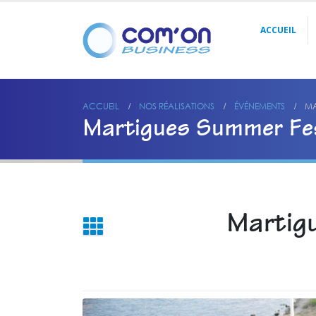
ACCUEIL
ACCUEIL
NOS RÉALISATIONS
ÉVÉNEMENTS
MA
Martigues Summer Fest
Martigu