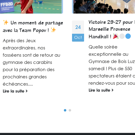
Victoire 29-27 pour 
Un moment de partage
24
Marseille Provence
avec la Team Popov !
Oct
Handball !
Après des Jeux
Quelle soirée
extraordinaires, nos
exceptionnelle au
fosséens sont de retour au
Gymnase de Bois Luz
gymnase des carabins
samedi ! Plus de 550
pour la préparation des
spectateurs étaient 
prochaines grandes
rendez-vous pour sout
échéances....
Lire la suite
Lire la suite