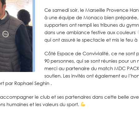
Ce samedi soir, le Marseille Provence Handb
à une équipe de Monaco bien préparée, av
supporters ont rempli les tribunes du gymna
dans une ambiance festive aux couleurs
qui ont assuré le spectacle et mis le feu à
Côté Espace de Convivialité, ce ne sont p
90 personnes, qui se sont réunies pour 
merci au partenaire du match MDC PACK et
soutien. Les invités ont également eu l’ho
rt par Raphael Seghin .
d’accompagner le club et ses partenaires dans cette belle ave
tions humaines et les valeurs du sport.