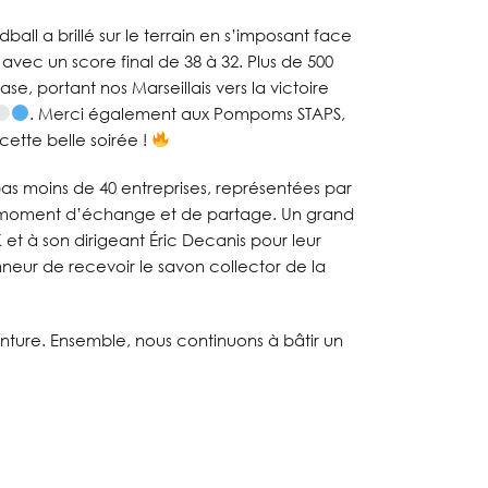
all a brillé sur le terrain en s’imposant face
ec un score final de 38 à 32. Plus de 500
se, portant nos Marseillais vers la victoire
. Merci également aux Pompoms STAPS,
 cette belle soirée !
as moins de 40 entreprises, représentées par
un moment d’échange et de partage. Un grand
 à son dirigeant Éric Decanis pour leur
nneur de recevoir le savon collector de la
nture. Ensemble, nous continuons à bâtir un