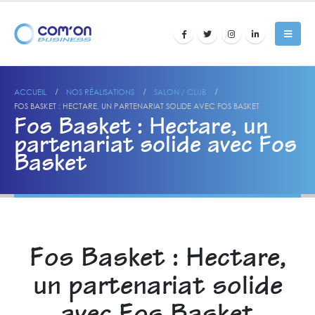
ACCUEIL
NOS RÉALISATIONS
SALON / CLUB
FOS BASKET : HECTARE, UN PARTENARIAT SOLIDE AVEC FOS BASKET
Fos Basket : Hectare, un
partenariat solide avec Fos
Basket
Fos Basket : Hectare,
un partenariat solide