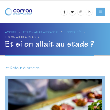
ACCUEIL
ET SI ON ALLAIT AU STADE ?
HOSPITALITÉS
ET SI ON ALLAIT AU STADE ?
Et si on allait au stade ?
Retour à Articles