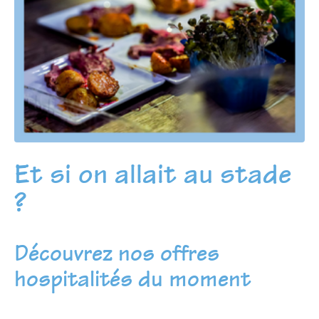
Et si on allait au stade
?
Découvrez nos offres
hospitalités du moment