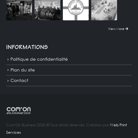
View More
INFORMATIONS
Politique de confidentialité
Plan du site
Contact
Com'On Business 2020 © Tous droits réservés. Création par
Web Print
Services