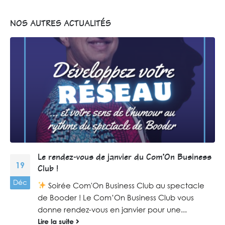
NOS AUTRES ACTUALITÉS
Le rendez-vous de juillet du Com’On Business
06
Club !
Juil
Soirée Com'On Business Club au Martigues
Summer Festiv'Halle ! Le Com’On Business Club
vous donne rendez-vous pour la soirée estivale...
Lire la suite