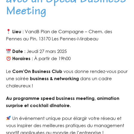
avec un Speed Business
Meeting
Lieu
: VandB Plan de Campagne –
Chem. des
Pennes au Pin,
13170 Les Pennes-Mirabeau
Date
: Jeudi 27 mars 2025
Horaires
: À partir de 19h00
Le
Com’On Business Club
vous donne rendez-vous pour
une soirée
business & networking
dans un cadre
chaleureux !
Au programme speed business meeting, animation
surprise et cocktail dînatoire.
Un événement unique pour élargir votre réseau et
vous inspirer des meilleures pratiques du management
sportif appliquées au monde de l’entreprise !