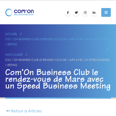
ACCUEIL
COM’ON BUSINESS CLUB LE RENDEZ-VOUS DE MARS AVEC UN SPEED BUSINESS
MEETING
NON CLASSÉ
COM’ON BUSINESS CLUB LE RENDEZ-VOUS DE MARS AVEC UN SPEED BUSINESS
MEETING
Com’On Business Club le
rendez-vous de Mars avec
un Speed Business Meeting
Retour à Articles