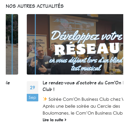
NOS AUTRES ACTUALITÉS
Le rendez-vous d’octobre du Com’On Business
29
Club !
Sep
Soirée Com'On Business Club chez VandB !
Après une belle soirée au Cercle des
Boulomanes, le Com’On Business Club vous...
Lire la suite