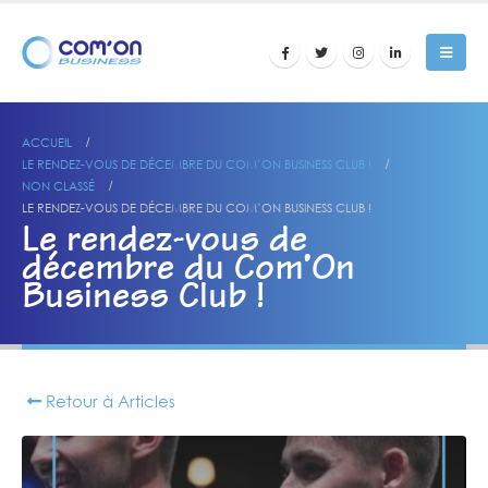
ACCUEIL
LE RENDEZ-VOUS DE DÉCEMBRE DU COM’ON BUSINESS CLUB !
NON CLASSÉ
LE RENDEZ-VOUS DE DÉCEMBRE DU COM’ON BUSINESS CLUB !
Le rendez-vous de
décembre du Com’On
Business Club !
Retour à Articles