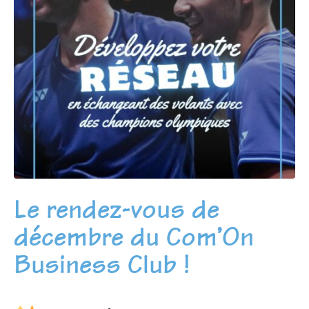
Le rendez-vous de
décembre du Com’On
Business Club !