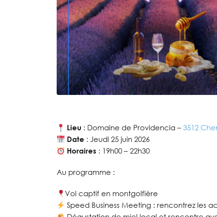
Lieu
: Domaine de Providencia –
3512 Che
Date
: Jeudi 25 juin 2026
Horaires
: 19h00 – 22h30
Au programme :
Vol captif en montgolfière
Speed Business Meeting : rencontrez les ac
Dégustation de miel local et rencontre ave