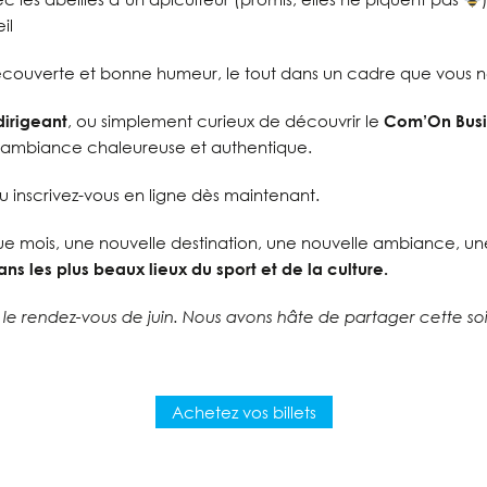
il
découverte et bonne humeur
,
le tout dans un cadre que vous ne
dirigeant
, ou simplement curieux de découvrir le
Com’On Busi
 ambiance chaleureuse et authentique.
 inscrivez-vous en ligne dès maintenant.
ue mois, une nouvelle destination, une nouvelle ambiance,
ans les plus beaux lieux du sport et de la culture.
le rendez-vous de juin. Nous avons hâte de partager cette so
Achetez vos billets