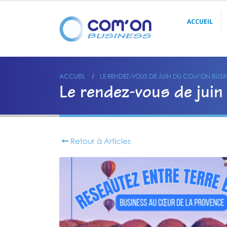
ACCUEIL
ACCUEIL
LE RENDEZ-VOUS DE JUIN DU COM’ON BUSIN
Le rendez-vous de juin
Retour à Articles