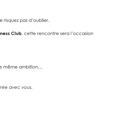
 risquez pas d’oublier.
ness Club
, cette rencontre sera l’occasion
 une même ambition…
irée avec vous.