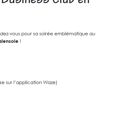
Business Club en
dez-vous pour sa soirée emblématique au
alensole
!
se sur l’application Waze)
)