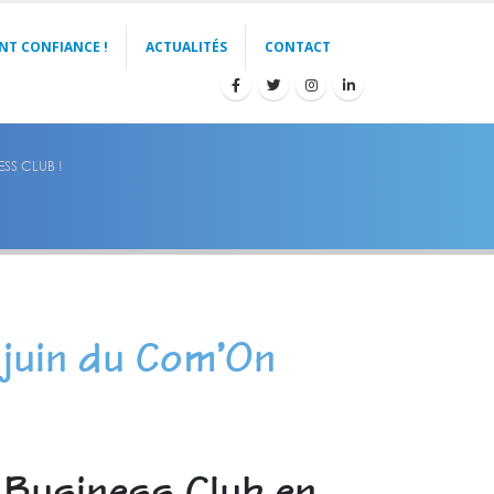
NT CONFIANCE !
ACTUALITÉS
CONTACT
SS CLUB !
 juin du Com’On